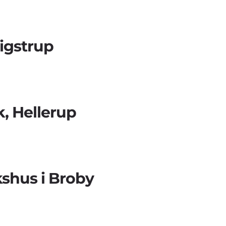
igstrup
, Hellerup
shus i Broby