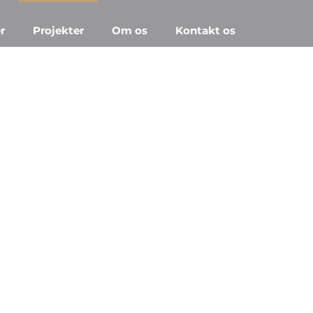
er
Projekter
Om os
Kontakt os