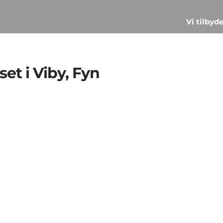
Vi tilbyd
et i Viby, Fyn