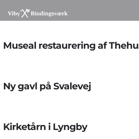
Museal restaurering af Thehus
Ny gavl på Svalevej
Kirketårn i Lyngby